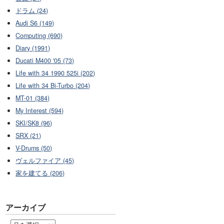
ドラム (24)
Audi S6 (149)
Computing (690)
Diary (1991)
Ducati M400 '05 (73)
Life with 34 1990 525i (202)
Life with 34 Bi-Turbo (204)
MT-01 (384)
My Interest (594)
SKI/SK8 (96)
SRX (21)
V-Drums (50)
ヴェルファイア (45)
家を建てる (206)
アーカイブ