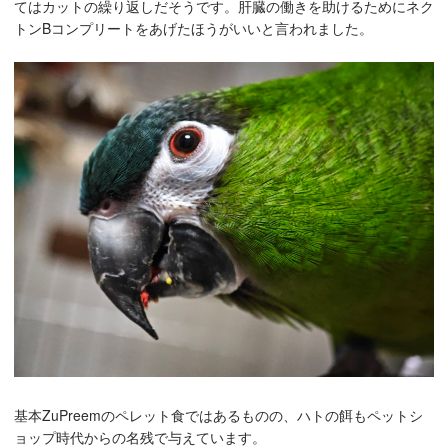
てはカットの繰り返しだそうです。肝臓の働きを助けるためにネク
トンBコンプリートをあげたほうがいいと言われました。
基本ZuPreemのペレット食ではあるものの、ハトの餌もペットシ
ョップ時代からの名残で与えています。