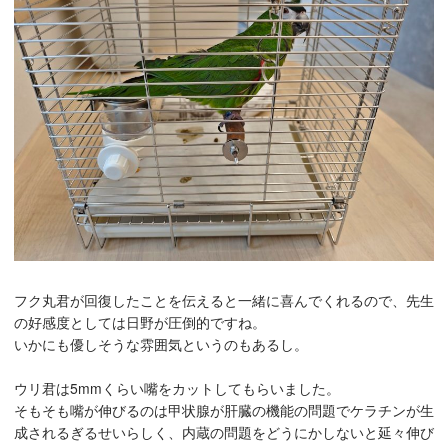
フク丸君が回復したことを伝えると一緒に喜んでくれるので、先生
の好感度としては日野が圧倒的ですね。
いかにも優しそうな雰囲気というのもあるし。
ウリ君は5mmくらい嘴をカットしてもらいました。
そもそも嘴が伸びるのは甲状腺が肝臓の機能の問題でケラチンが生
成されるぎるせいらしく、内蔵の問題をどうにかしないと延々伸び