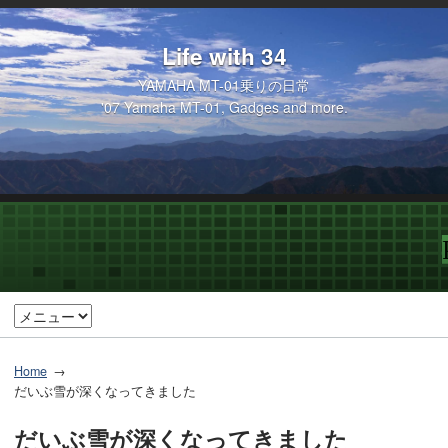
Life with 34
YAMAHA MT-01乗りの日常
'07 Yamaha MT-01, Gadges and more.
Home
だいぶ雪が深くなってきました
だいぶ雪が深くなってきました