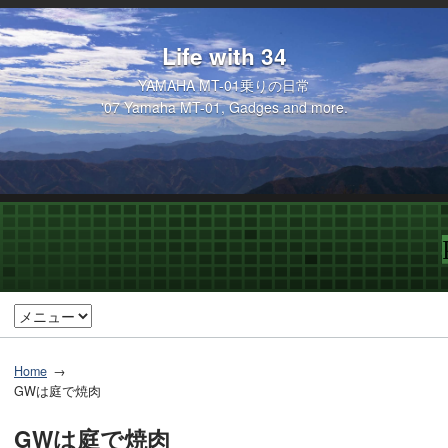
Life with 34
YAMAHA MT-01乗りの日常
'07 Yamaha MT-01, Gadges and more.
Home
GWは庭で焼肉
GWは庭で焼肉