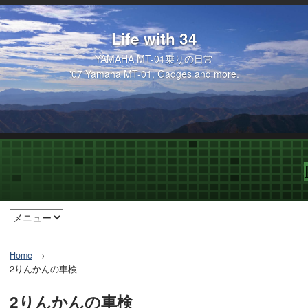
Life with 34
YAMAHA MT-01乗りの日常
'07 Yamaha MT-01, Gadges and more.
Home
2りんかんの車検
2りんかんの車検