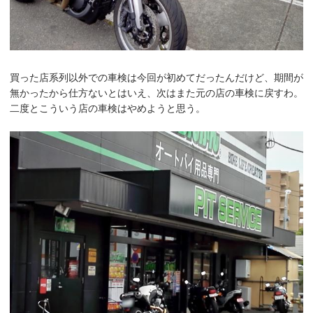
買った店系列以外での車検は今回が初めてだったんだけど、期間が
無かったから仕方ないとはいえ、次はまた元の店の車検に戻すわ。
二度とこういう店の車検はやめようと思う。