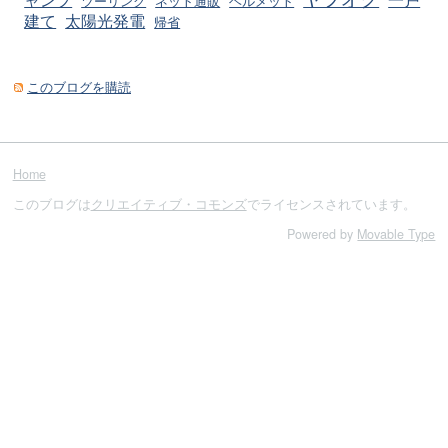
ツーリング
ネット通販
ヘルメット
建て
太陽光発電
帰省
このブログを購読
Home
このブログは
クリエイティブ・コモンズ
でライセンスされています。
Powered by
Movable Type