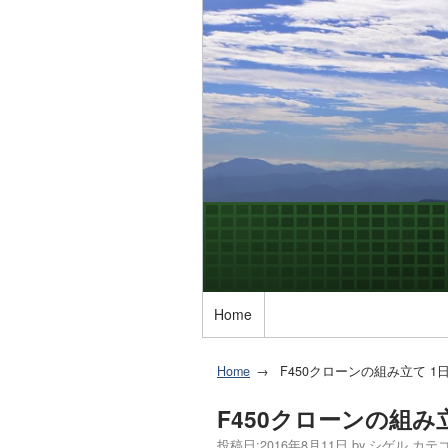
Home
Home
F450クローンの組み立て 1
F450クローンの組み
投稿日:
2016年8月11日
by
シゲル
カテゴ