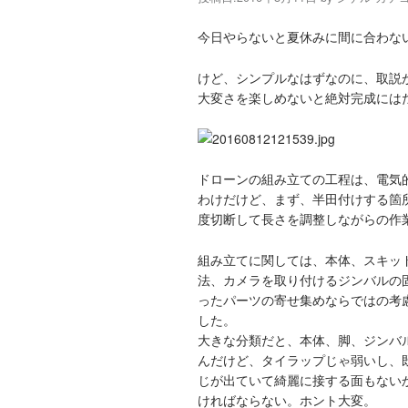
今日やらないと夏休みに間に合わな
けど、シンプルなはずなのに、取説
大変さを楽しめないと絶対完成には
ドローンの組み立ての工程は、電気
わけだけど、まず、半田付けする箇
度切断して長さを調整しながらの作
組み立てに関しては、本体、スキッ
法、カメラを取り付けるジンバルの
ったパーツの寄せ集めならではの考
した。
大きな分類だと、本体、脚、ジンバ
んだけど、タイラップじゃ弱いし、
じが出ていて綺麗に接する面もない
ければならない。ホント大変。