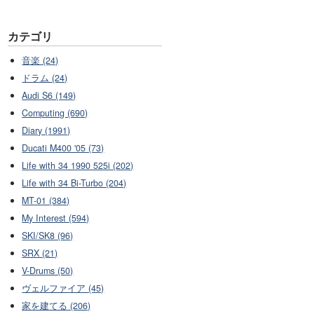
カテゴリ
音楽 (24)
ドラム (24)
Audi S6 (149)
Computing (690)
Diary (1991)
Ducati M400 '05 (73)
Life with 34 1990 525i (202)
Life with 34 Bi-Turbo (204)
MT-01 (384)
My Interest (594)
SKI/SK8 (96)
SRX (21)
V-Drums (50)
ヴェルファイア (45)
家を建てる (206)