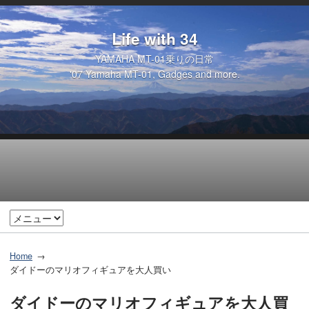
Life with 34
YAMAHA MT-01乗りの日常
'07 Yamaha MT-01, Gadges and more.
Home
ダイドーのマリオフィギュアを大人買い
ダイドーのマリオフィギュアを大人買