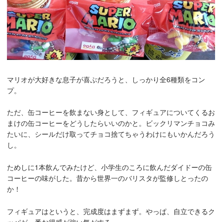
マリオが大好きな息子が喜ぶだろうと、しっかり全6種類をコン
プ。
ただ、缶コーヒーを飲まない身として、フィギュアについてくるお
まけの缶コーヒーをどうしたらいいのかと。ビックリマンチョコみ
たいに、シールだけ取ってチョコ捨てちゃうわけにもいかんだろう
し。
ためしに1本飲んでみたけど、小学生のころに飲んだダイドーの缶
コーヒーの味がした。昔から世界一のバリスタが監修しとったの
か！
フィギュアはというと、完成度はまずまず。やっぱ、自立できるク
ッパが一番お得感が強い気がする。