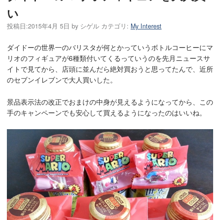
い
投稿日:
2015年4月 5日
by
シゲル
カテゴリ:
My Interest
ダイドーの世界一のバリスタが何とかっていうボトルコーヒーにマ
リオのフィギュアが6種類付いてくるっていうのを先月ニュースサ
イトで見てから、店頭に並んだら絶対買おうと思ってたんで、近所
のセブンイレブンで大人買いした。
景品表示法の改正でおまけの中身が見えるようになってから、この
手のキャンペーンでも安心して買えるようになったのはいいね。