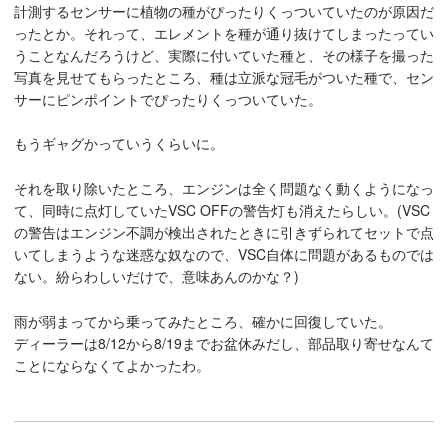
計測するセンサーに植物の種がぴったりくっついていたのが原因だ
ったとか。それって、エレメントを種が通り抜けてしまったってい
うことなんだろうけど、実際に付いていた種と、その様子を撮った
写真を見せてもらったところ、種は立派な冠毛がついた種で、セン
サーにピンポイントでぴったりくっついていた。
もうギャグかっていうくらいに。
それを取り除いたところ、エンジンは全く問題なく動くようになっ
て、同時に点灯していたVSC OFFの警告灯も消えたらしい。(VSC
の警告はエンジン不調が検出されたときに引きずられてセットで点
いてしまうような迷惑な奴なので、VSC自体に問題があるものでは
ない。紛らわしいだけで、意味あんのかな？)
雨が弱まってから乗ってみたところ、確かに回復していた。
ディーラーは8/12から8/19までお盆休みだし、部品取り寄せなんて
ことにならなくてよかったわ。