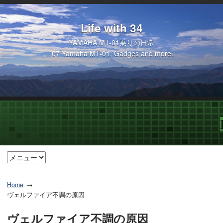
Life with 34
YAMAHA MT-01乗りの日常
'07 Yamaha MT-01, Gadges and more.
Home
ヴェルファイア不調の原因
ヴェルファイア不調の原因