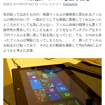
投稿日:
2013年3月16日
by
シゲル
カテゴリ:
Computing
先日貼ってはみたものの、保護フィルムの個体差と思われるフィル
ムの伸びのせいで、一部がどうしても画面に密着してくれなかった
ところがどうしても気に入らない。フィルム自体の指滑りも悪くて
操作性が悪化していたこともあり、どうせならアンチグレアなタイ
プのフィルムを買い直して貼る気になっていた。でも、どのみち余
ったフィルムが無駄になってしまうなら、、、と、残ったフィルム
を貼るだけ貼ってみて、そのときの動画を撮影してYouTubeに上げ
ようかと考えた次第。