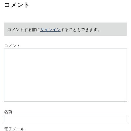
コメント
コメントする前に
サインイン
することもできます。
コメント
名前
電子メール