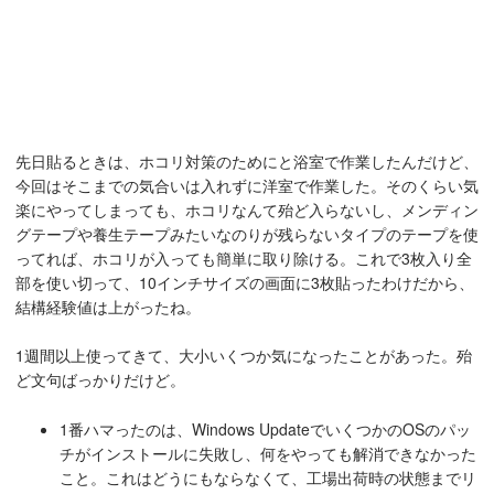
先日貼るときは、ホコリ対策のためにと浴室で作業したんだけど、
今回はそこまでの気合いは入れずに洋室で作業した。そのくらい気
楽にやってしまっても、ホコリなんて殆ど入らないし、メンディン
グテープや養生テープみたいなのりが残らないタイプのテープを使
ってれば、ホコリが入っても簡単に取り除ける。これで3枚入り全
部を使い切って、10インチサイズの画面に3枚貼ったわけだから、
結構経験値は上がったね。
1週間以上使ってきて、大小いくつか気になったことがあった。殆
ど文句ばっかりだけど。
1番ハマったのは、Windows UpdateでいくつかのOSのパッ
チがインストールに失敗し、何をやっても解消できなかった
こと。これはどうにもならなくて、工場出荷時の状態までリ