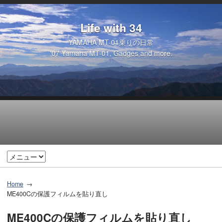
Life with 34
YAMAHA MT-01乗りの日常
'07 Yamaha MT-01, Gadges and more.
Home
ME400Cの保護フィルムを貼り直し
ME400Cの保護フィルムを貼り直し