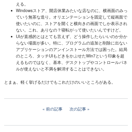
える。
Windowsストア、開店休業みたいな店なのに、横画面のみっ
ていう無茶な造り。オリエンテーションを固定して縦画面で
使いたいのに、ストアを開くと横向きの画面でしか表示され
ない。これ、ありなの？寝転がって使いたいんですけど。
UIが直感的とはとても言えず、どう操作したらいいのか分か
らない場面が多い。特に、プログラムの追加と削除に出ない
アプリケーションのアンインストール方法では困った。結局
のところ、タッチUIもどきをかぶせたWin7という印象を超
えるものではなく、基本、デスクトップやコントロールパネ
ルが使えないと不満を解消することはできない。
とまぁ、軽く挙げるだけでもこれだけのいいところがある。
前の記事
次の記事