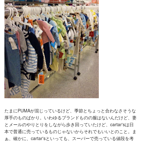
たまにPUMAが混じっているけど、季節とちょっと合わなさそうな
厚手のものばかり。いわゆるブランドものの服はないんだけど、妻
とメールのやりとりをしながら歩き回っていたけど、cartar'sは日
本で普通に売っているものじゃないからそれでもいいとのこと。ま
ぁ、確かに、cartar'sといっても、スーパーで売っている値段を考