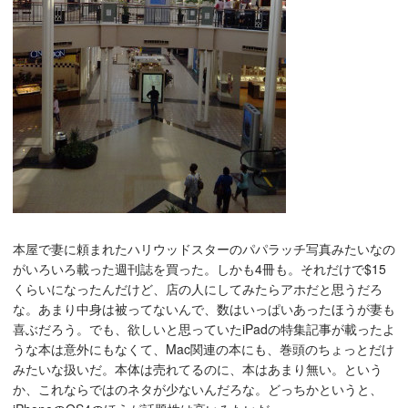
本屋で妻に頼まれたハリウッドスターのパパラッチ写真みたいなの
がいろいろ載った週刊誌を買った。しかも4冊も。それだけで$15
くらいになったんだけど、店の人にしてみたらアホだと思うだろ
な。あまり中身は被ってないんで、数はいっぱいあったほうが妻も
喜ぶだろう。でも、欲しいと思っていたiPadの特集記事が載ったよ
うな本は意外にもなくて、Mac関連の本にも、巻頭のちょっとだけ
みたいな扱いだ。本体は売れてるのに、本はあまり無い。という
か、これならではのネタが少ないんだろな。どっちかというと、