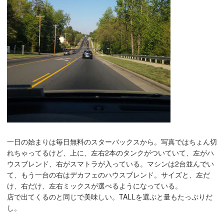
一日の始まりは毎日無料のスターバックスから。写真ではちょん切
れちゃってるけど、上に、左右2本のタンクがついていて、左がハ
ウスブレンド、右がスマトラが入っている。マシンは2台並んでい
て、もう一台の右はデカフェのハウスブレンド。サイズと、左だ
け、右だけ、左右ミックスが選べるようになっている。
店で出てくるのと同じで美味しい。TALLを選ぶと量もたっぷりだ
し。