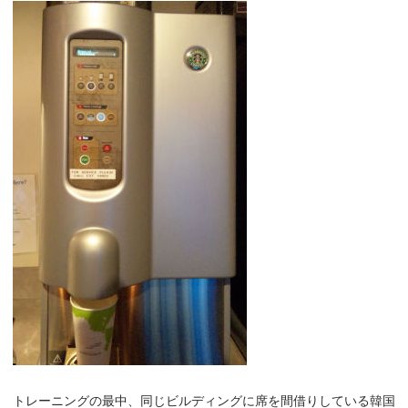
トレーニングの最中、同じビルディングに席を間借りしている韓国