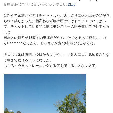
投稿日:
2010年4月15日
by
シゲル
カテゴリ:
Diary
朝起きて家族とビデオチャットした。久しぶりに娘と息子の顔が見
られて嬉しかった。相変わらず娘の頭の中はドラクエでいっぱい
で、チャットしている間に紙にモンスターの絵を描いて見せてくる
ほど
日本との時差が13時間の東海岸だからこそできるって感じ。これ
がRedmondだったら、どっちかが変な時間になるからね。
今日も天気は快晴。今日からようやく、小刻みに目が覚めることな
く朝まで眠れるようになった。
もちろん今日のトレーニングも眠気を感じることなく終了。