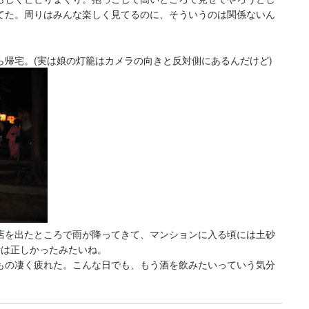
てた。周りはみんな楽しく見てるのに、そういうのは関係ないん
ら帰宅。(実は娘の灯籠はカメラの向きと反対側にあるんだけど)
店を出たところで雨が降ってきて、マンションに入る頃には土砂
断は正しかったみたいね。
もの凄く疲れた。こんな日でも、もう酒を飲みたいっていう気分