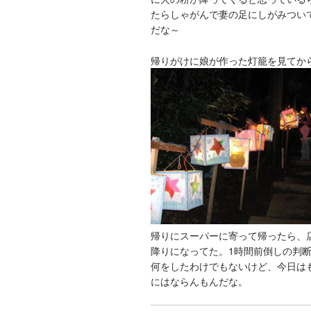
たらしゃがんで妻の足にしがみつい
だな～
帰りがけに娘が作った灯籠を見てか
帰りにスーパーに寄って帰ったら、
降りになってた。1時間前倒しの判
何をしたわけでもないけど、今日は
にはならんもんだな。