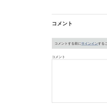
コメント
コメントする前に
サインイン
する
コメント