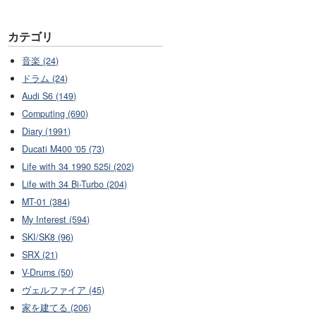
カテゴリ
音楽 (24)
ドラム (24)
Audi S6 (149)
Computing (690)
Diary (1991)
Ducati M400 '05 (73)
Life with 34 1990 525i (202)
Life with 34 Bi-Turbo (204)
MT-01 (384)
My Interest (594)
SKI/SK8 (96)
SRX (21)
V-Drums (50)
ヴェルファイア (45)
家を建てる (206)