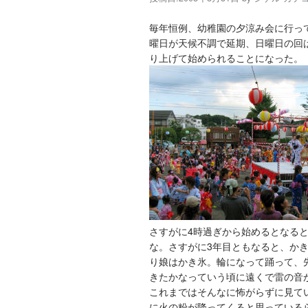
毎年恒例、幼稚園の夕涼み会に行っ
曜日が天候不調で延期、日曜日の回
り上げて始められることになった。
さすがに4時過ぎから始めるとなる
な。さすがに3年目ともなると、か
り娘はかき氷。輪になって踊って、
きたかなっていう頃に遠くで雷の音
これまではそんなに怖がらずに見て
に火の粉が降ってくると思っている