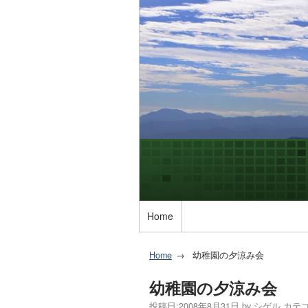
Home
Home
幼稚園の夕涼み会
幼稚園の夕涼み会
投稿日:
2008年8月31日
by
シゲル
カテゴ