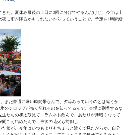
てきた。夏休み最後の土日に2回に分けてやるんだけど、今年は土
は夜に雨が降るかもしれないからっていうことで、予定を1時間繰
と、まだ普通に暑い時間帯なんで、夕涼みっていうのとは違うか
き氷のシロップが売り切れるのを知ってるんで、会場に到着するな
先生たちの和太鼓見て、ラムネも飲んで、あたりが薄暗くなって
が聞こえ始めたんで、最後の花火も前倒し。
いた娘が、今年はいつもよりもちょっと近くで見たからか、自分
らしくビビりまくり。抱っこして高いところで見せてやろうとし