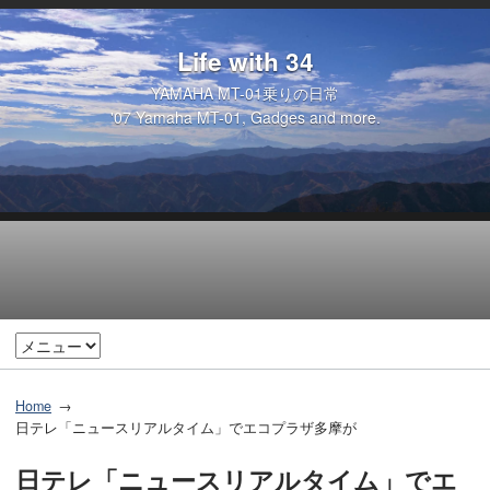
Life with 34
YAMAHA MT-01乗りの日常
'07 Yamaha MT-01, Gadges and more.
Home
日テレ「ニュースリアルタイム」でエコプラザ多摩が
日テレ「ニュースリアルタイム」でエ