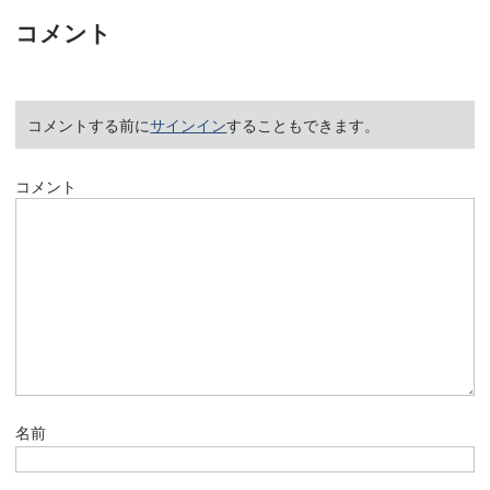
コメント
コメントする前に
サインイン
することもできます。
コメント
名前