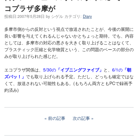
コプラザ多摩が
投稿日:
2007年5月28日
by
シゲル
カテゴリ:
Diary
多摩市側からの反対という視点で放送されたことが、今後の展開に
良い影響を与えてくれるんじゃないかとちょっと期待。でも、内容
としては、多摩市の対応の悪さを大きく取り上げることはなくて、
プラスティック圧縮と化学物質という、この問題のベースの部分の
みが取り上げられた感じだ。
エコプラザ関係は、
5/30の
「イブニングファイブ」
と、
6/1の
「朝
ズバッ！」
でも取り上げられる予定。ただし、どっちも確定ではな
くて、放送されない可能性もある。(もちろん両方ともPCで録画予
約済み)
前の記事
次の記事