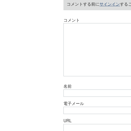
コメントする前に
サインイン
する
コメント
名前
電子メール
URL