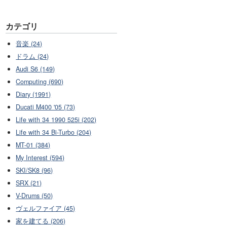
カテゴリ
音楽 (24)
ドラム (24)
Audi S6 (149)
Computing (690)
Diary (1991)
Ducati M400 '05 (73)
Life with 34 1990 525i (202)
Life with 34 Bi-Turbo (204)
MT-01 (384)
My Interest (594)
SKI/SK8 (96)
SRX (21)
V-Drums (50)
ヴェルファイア (45)
家を建てる (206)