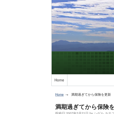
Home
Home
満期過ぎてから保険を更新
満期過ぎてから保険
投稿日:
2007年3月21日
by
シゲル
カテゴ