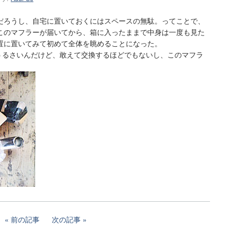
だろうし、自宅に置いておくにはスペースの無駄。ってことで、
このマフラーが届いてから、箱に入ったままで中身は一度も見た
置に置いてみて初めて全体を眺めることになった。
はうるさいんだけど、敢えて交換するほどでもないし、このマフラ
前の記事
次の記事