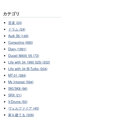
カテゴリ
音楽 (24)
ドラム (24)
Audi S6 (149)
Computing (690)
Diary (1991)
Ducati M400 '05 (73)
Life with 34 1990 525i (202)
Life with 34 Bi-Turbo (204)
MT-01 (384)
My Interest (594)
SKI/SK8 (96)
SRX (21)
V-Drums (50)
ヴェルファイア (45)
家を建てる (206)