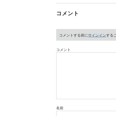
コメント
コメントする前に
サインイン
する
コメント
名前