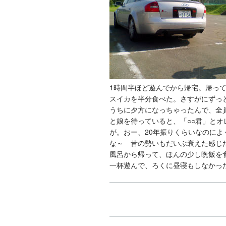
1時間半ほど遊んでから帰宅。帰っ
スイカを半分食べた。さすがにずっ
うちに夕方になっちゃったんで、全
と娘を待っていると、「○○君」と
が。おー、20年振りくらいなのによ
な～ 昔の勢いもだいぶ衰えた感じ
風呂から帰って、ほんの少し晩飯を
一杯遊んで、ろくに昼寝もしなかっ