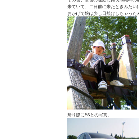
来ていて、二日前に来たときみたい
おかげで娘は少し日焼けしちゃった
帰り際にS6との写真。