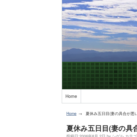
Home
Home
夏休み五日目(妻の具合が悪い
夏休み五日目(妻の具
投稿日:
2006年8月 2日
by
シゲル
カテゴ