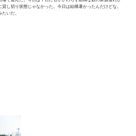
に貸し切り状態じゃなかった。今日は結構暑かったんだけどな。
みたいだ。