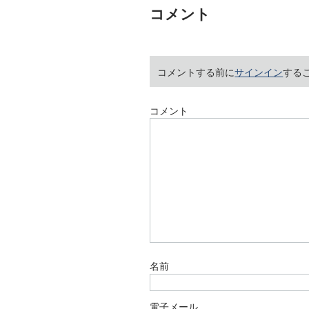
コメント
コメントする前に
サインイン
する
コメント
名前
電子メール