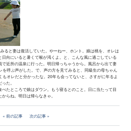
てみると妻は復活していた。やーねー、ホント。娘は桃を、オレは
と日向にいると暑くて喉が渇くよ。と、こんな風に過ごしている
員で近所の温泉に行った。明日帰っちゃうから。風呂から出て妻
オレを呼ぶ声がした。で、声の方を見てみると、同級生の母ちゃん
くもオレだと分かったな。20年も会ってないと、さすがに年るよ
だった。
食べたところで娘はダウン。もう寝るとのこと。日に当たって目
たからね。明日は帰らなきゃ。
前の記事
次の記事