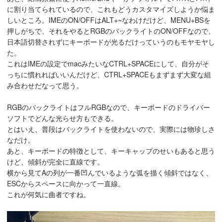
に割り当てられているので、これもどうカスタマイズしようか悩ま
しいところ。IMEのON/OFFはALT+~なわけだけど、MENU+BSを
押しがちで、それをやるとRGBのバックライトのON/OFFなので、
日本語切替されずにキーボードが光るだけっていうのもモヤモヤし
た。
これはIMEの設定でmacみたいなCTRL+SPACEにして、自分がそ
っちに慣れればいいんだけど、CTRL+SPACEもまずまず大変な組
み合わせだなって思う。
RGBのバックライトはフルRGBなので、キーボードのドライバー
ソフトでどんな光らせ方もできる。
とはいえ、普段はバックライトを使わないので、実際には物珍しさ
なだけ。
あと、キーボードの特徴として、キーキャップのせいもあると思う
けど、傾斜が完全に直線です。
横から見てAの列が一番凹んでいるような弧を描く傾斜ではなく、
ESCからスペースに向かって一直線。
これが何気に曲者ですね。