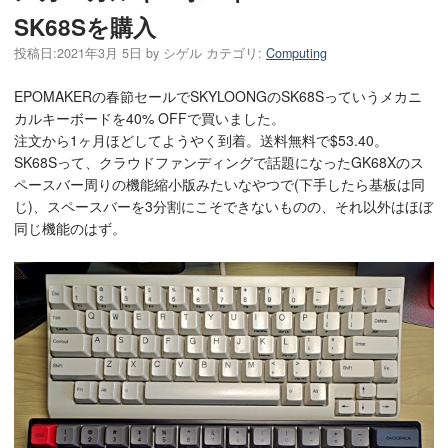
SK68Sを購入
投稿日:
2021年3月 5日
by
シゲル
カテゴリ:
Computing
EPOMAKERの春節セールでSKYLOONGのSK68Sっていうメカニ
カルキーボードを40% OFFで買いました。
注文から1ヶ月ほどしてようやく到着。送料無料で$53.40。
SK68Sって、クラウドファンディングで話題になったGK68Xのス
ペースバー周りの機能縮小版みたいなやつで(下手したら基板は同
じ)、スペースバーを3分割にこそできないものの、それ以外はほぼ
同じ機能のはず。