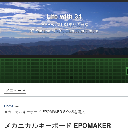
Life with 34
YAMAHA MT-01乗りの日常
'07 Yamaha MT-01, Gadges and more.
Home
メカニカルキーボード EPOMAKER SK68Sを購入
メカニカルキーボード EPOMAKER