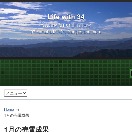
Life with 34
YAMAHA MT-01乗りの日常
'07 Yamaha MT-01, Gadges and more.
Home
1月の売電成果
1月の売電成果