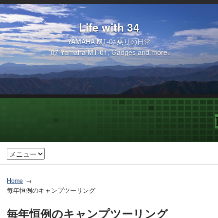
Life with 34
YAMAHA MT-01乗りの日常
'07 Yamaha MT-01, Gadges and more.
Home
毎年恒例のキャンプツーリング
毎年恒例のキャンプツーリング