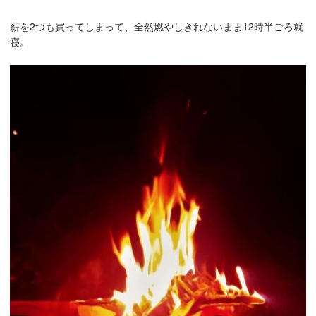
薪を2つも買ってしまって、全然燃やしきれないまま12時半ごろ就
寝。