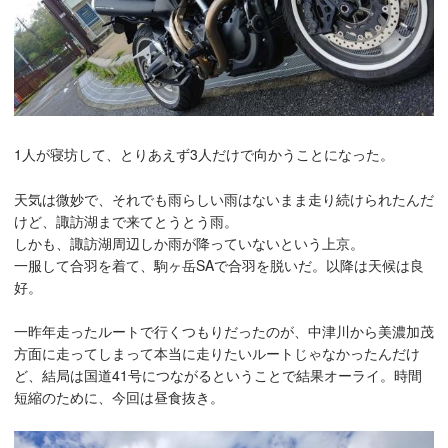
1人が寝坊して、とりあえず3人だけで向かうことになった。
天気は微妙で、それでも雨らしい雨はないまま走り続けられたんだ
けど、諏訪湖まで来てとうとう雨。
しかも、諏訪湖周辺しか雨が降っていないという上京。
一服して合羽を着て、駒ヶ岳SAで合羽を脱いだ。以降は天候は良
好。
一昨年走ったルートで行くつもりだったのが、中津川から美濃加茂
方面に走ってしまって本当に走りたいルートじゃなかったんだけ
ど、結局は国道41号につながるということで結果オーライ。時間
短縮のために、今回は昼食抜き。