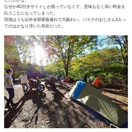
なぜかAC付きサイトしか残っていなくて、意味もなく高い料金を
払うことになってしまった。
現地はうち以外全部家族連れで大賑わい。バイクのおじさん3人っ
てのはかなり浮いた存在だった。