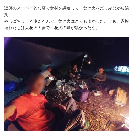
近所のスーパー的な店で食材を調達して、焚き火を楽しみながら談
笑。
やっぱちょっと冷えるんで、焚き火はとてもよかった。でも、家族
連れたちは大花火大会で、花火の煙が凄かったな。