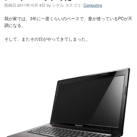
投稿日:
2011年10月 8日
by
シゲル
カテゴリ:
Computing
我が家では、3年に一度くらいのペースで、妻が使っているPCが不
調になる。
そして、またその日がやってきてしまった。