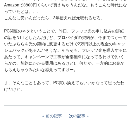
Amazonで3800円くらいで買えちゃうんだな。もうこんな時代にな
っていたとは、、、
こんなに安いんだったら、3年使えれば元取れるだろ。
PC関連のネタということで、昨日、フレッツ光の申し込みの詳細
の話をNTTとしたんだけど、プロバイダの契約が、今までつかって
いたぷららを光の契約に変更するだけで2万円以上の現金のキャッ
シュバックがあるんだそうな。そもそも、フレッツ光を導入するに
あたって、キャンペーンで工事が全部無料になってるわけで(いく
らかの、契約にかかる費用はあるけど)、何だか、一方的にお金が
もらえちゃうみたいな感覚ってすげー。
ま、そんなこともあって、PC買い換えてもいいかなって思ったわ
けだけど。
前の記事
次の記事