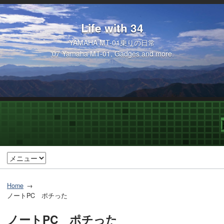
Life with 34
YAMAHA MT-01乗りの日常
'07 Yamaha MT-01, Gadges and more.
Home
ノートPC ポチった
ノートPC ポチった