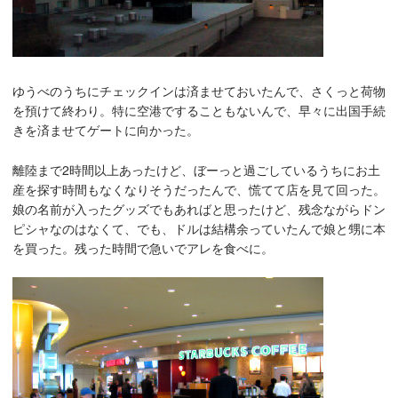
ゆうべのうちにチェックインは済ませておいたんで、さくっと荷物
を預けて終わり。特に空港ですることもないんで、早々に出国手続
きを済ませてゲートに向かった。
離陸まで2時間以上あったけど、ぼーっと過ごしているうちにお土
産を探す時間もなくなりそうだったんで、慌てて店を見て回った。
娘の名前が入ったグッズでもあればと思ったけど、残念ながらドン
ピシャなのはなくて、でも、ドルは結構余っていたんで娘と甥に本
を買った。残った時間で急いでアレを食べに。