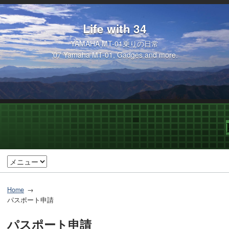
Life with 34
YAMAHA MT-01乗りの日常
'07 Yamaha MT-01, Gadges and more.
Home
パスポート申請
パスポート申請