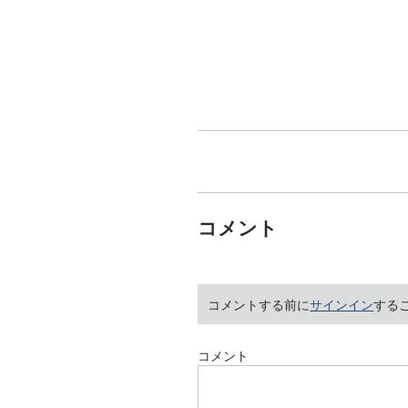
コメント
コメントする前に
サインイン
する
コメント