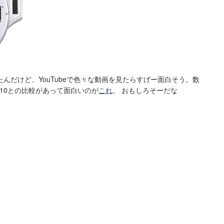
んだけど、YouTubeで色々な動画を見たらすげー面白そう。数
-10との比較があって面白いのが
これ
。 おもしろそーだな