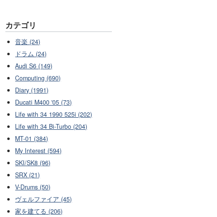
カテゴリ
音楽 (24)
ドラム (24)
Audi S6 (149)
Computing (690)
Diary (1991)
Ducati M400 '05 (73)
Life with 34 1990 525i (202)
Life with 34 Bi-Turbo (204)
MT-01 (384)
My Interest (594)
SKI/SK8 (96)
SRX (21)
V-Drums (50)
ヴェルファイア (45)
家を建てる (206)