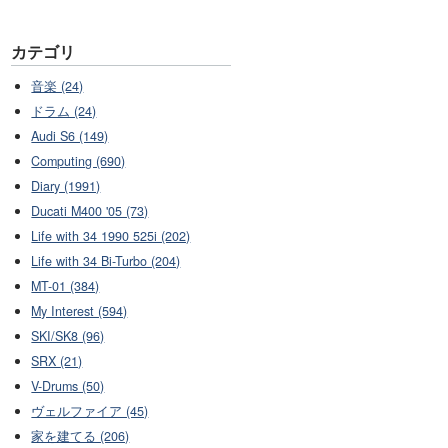
カテゴリ
音楽 (24)
ドラム (24)
Audi S6 (149)
Computing (690)
Diary (1991)
Ducati M400 '05 (73)
Life with 34 1990 525i (202)
Life with 34 Bi-Turbo (204)
MT-01 (384)
My Interest (594)
SKI/SK8 (96)
SRX (21)
V-Drums (50)
ヴェルファイア (45)
家を建てる (206)