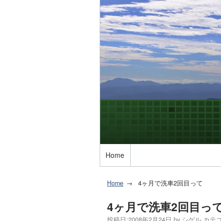
Home
Home
4ヶ月で洗車2回目って
4ヶ月で洗車2回目っ
投稿日:
2008年2月24日
by
シゲル
カテゴ