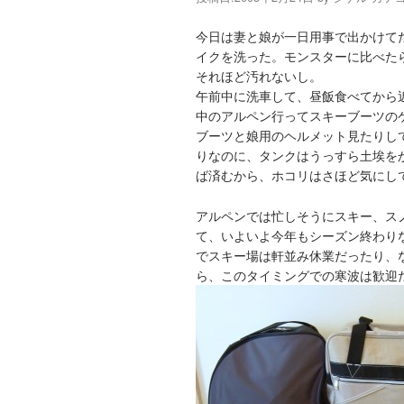
今日は妻と娘が一日用事で出かけて
イクを洗った。モンスターに比べた
それほど汚れないし。
午前中に洗車して、昼飯食べてから
中のアルペン行ってスキーブーツのケ
ブーツと娘用のヘルメット見たりし
りなのに、タンクはうっすら土埃を
ば済むから、ホコリはさほど気にし
アルペンでは忙しそうにスキー、ス
て、いよいよ今年もシーズン終わり
でスキー場は軒並み休業だったり、
ら、このタイミングでの寒波は歓迎