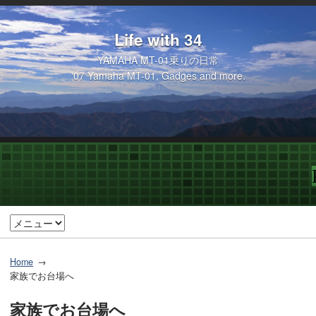
Life with 34
YAMAHA MT-01乗りの日常
'07 Yamaha MT-01, Gadges and more.
Home
家族でお台場へ
家族でお台場へ