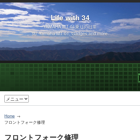
Life with 34
YAMAHA MT-01乗りの日常
'07 Yamaha MT-01, Gadges and more.
Home
フロントフォーク修理
フロントフォーク修理