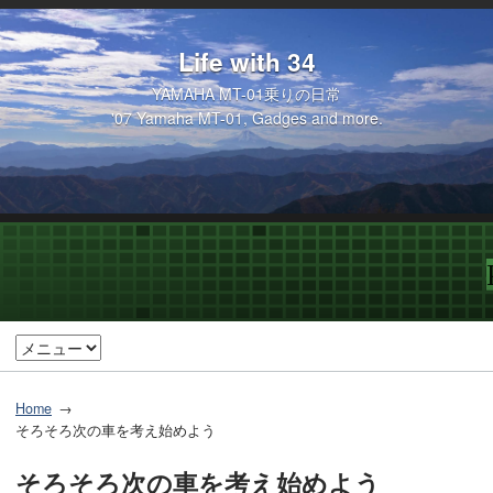
Life with 34
YAMAHA MT-01乗りの日常
'07 Yamaha MT-01, Gadges and more.
Home
そろそろ次の車を考え始めよう
そろそろ次の車を考え始めよう