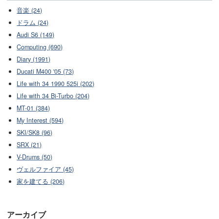
音楽 (24)
ドラム (24)
Audi S6 (149)
Computing (690)
Diary (1991)
Ducati M400 '05 (73)
Life with 34 1990 525i (202)
Life with 34 Bi-Turbo (204)
MT-01 (384)
My Interest (594)
SKI/SK8 (96)
SRX (21)
V-Drums (50)
ヴェルファイア (45)
家を建てる (206)
アーカイブ