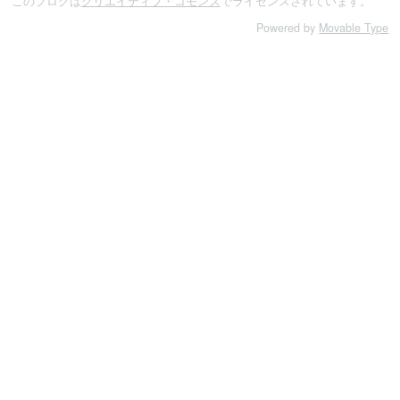
このブログは
クリエイティブ・コモンズ
でライセンスされています。
Powered by
Movable Type