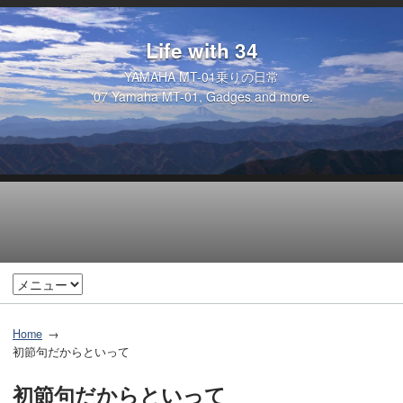
Life with 34
YAMAHA MT-01乗りの日常
'07 Yamaha MT-01, Gadges and more.
Home
初節句だからといって
初節句だからといって