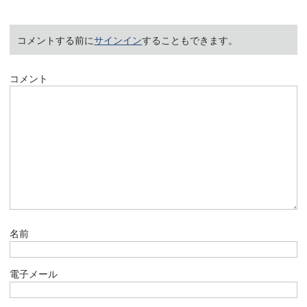
コメントする前に
サインイン
することもできます。
コメント
名前
電子メール