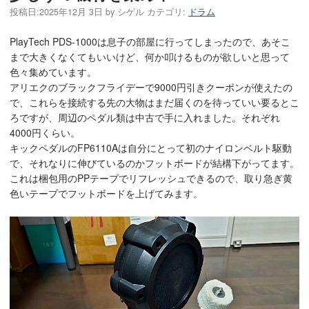
投稿日:
2025年12月 3日
by
シゲル
カテゴリ:
ドラム
PlayTech PDS-1000は息子の部屋に行ってしまったので、あそこ
まで大きくなくてもいいけど、何か叩けるものが欲しいと思って
色々集めています。
アリエクのブラックフライデーで9000円引きクーポンが使えたの
で、これらを接続する先の大物はまだ届くのを待っていい要るとこ
ろですが、周辺のペダル類は中古で手に入れました。それぞれ
4000円くらい。
キックペダルのFP6110Aは自分にとって初のナイロンベルト駆動
で、それなりに伸びているのかフットボードが結構下がってます。
これは梱包用のPPテープでリフレッシュできるので、取り急ぎ黄
色いテープでフットボードを上げてみます。