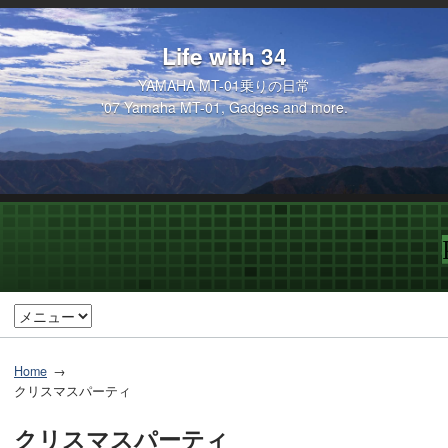
Life with 34
YAMAHA MT-01乗りの日常
'07 Yamaha MT-01, Gadges and more.
Home
クリスマスパーティ
クリスマスパーティ