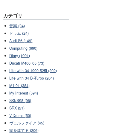
カテゴリ
音楽 (24)
ドラム (24)
Audi S6 (149)
Computing (690)
Diary (1991)
Ducati M400 '05 (73)
Life with 34 1990 525i (202)
Life with 34 Bi-Turbo (204)
MT-01 (384)
My Interest (594)
SKI/SK8 (96)
SRX (21)
V-Drums (50)
ヴェルファイア (45)
家を建てる (206)