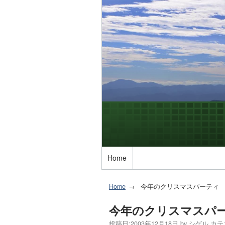
Home
Home
今年のクリスマスパーティ
今年のクリスマスパ
投稿日:
2003年12月18日
by
シゲル
カテ