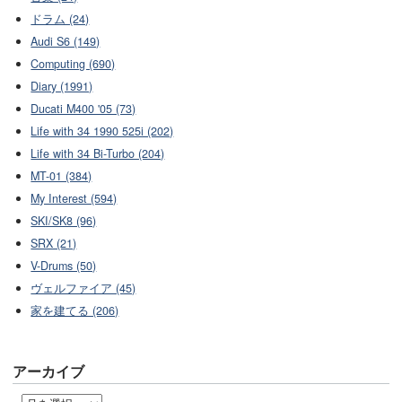
ドラム (24)
Audi S6 (149)
Computing (690)
Diary (1991)
Ducati M400 '05 (73)
Life with 34 1990 525i (202)
Life with 34 Bi-Turbo (204)
MT-01 (384)
My Interest (594)
SKI/SK8 (96)
SRX (21)
V-Drums (50)
ヴェルファイア (45)
家を建てる (206)
アーカイブ