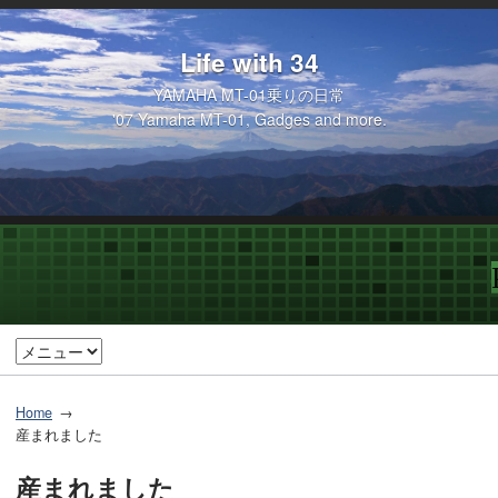
Life with 34
YAMAHA MT-01乗りの日常
'07 Yamaha MT-01, Gadges and more.
Home
産まれました
産まれました