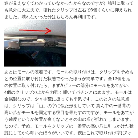
造が見えなくてわかっていなかったからなのですが）強引に取って
も意外に大丈夫で、壊れたクリップは左右で3個くらいに抑えられ
ました。壊れなかった分はもちろん再利用です。
あとはモールの装着です。モールの取り付けは、クリップを予めも
との位置に取り付けた状態でやったほうが簡単です。全12個を元
の位置に取り付けたら、まずAピラーの部分にモールをあてがい、
4個のクリップの上から力強く叩いてパチンとはめます。モールは
金属製なので、少々手荒に扱っても平気です。このときの注意点
は、クリップは「山」の字に似た形をしていて 真ん中の一番背の
高い爪がモールを固定する役目を果たすのですが、モールをあてが
う確度というか位置が良くないとその山の爪が折れてしまいます。
なので、予め、モールをクリップの一番背の高い爪に引っかけた状
態にしてから叩いたほうがいいです。僕はこれで取り付け字に2ヶ