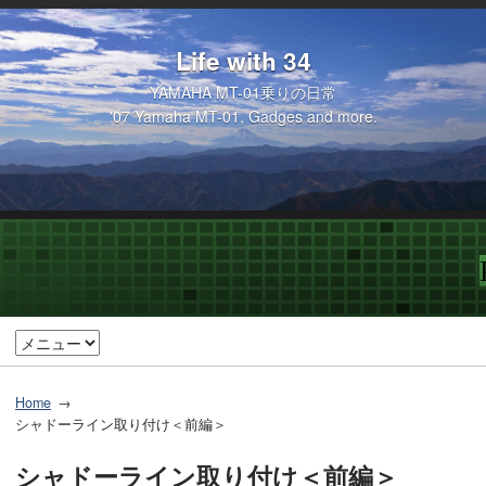
Life with 34
YAMAHA MT-01乗りの日常
'07 Yamaha MT-01, Gadges and more.
Home
シャドーライン取り付け＜前編＞
シャドーライン取り付け＜前編＞