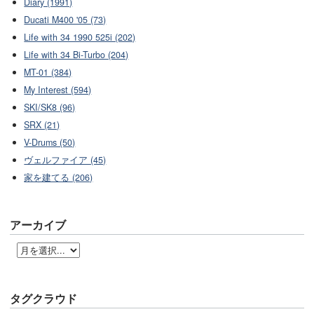
Diary (1991)
Ducati M400 '05 (73)
Life with 34 1990 525i (202)
Life with 34 Bi-Turbo (204)
MT-01 (384)
My Interest (594)
SKI/SK8 (96)
SRX (21)
V-Drums (50)
ヴェルファイア (45)
家を建てる (206)
アーカイブ
タグクラウド